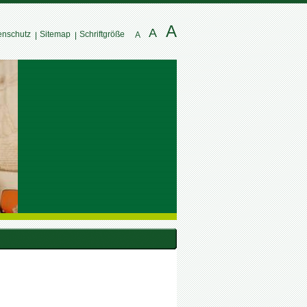
A
A
enschutz
Sitemap
Schriftgröße
A