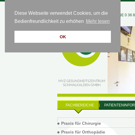
Diese Webseite verwendet Cookies, um die
HOTLINE 0 36 83
Bedienfreundlichkeit zu erhöhen
Mehr lesen
OK
FACHBEREICHE
PATIENTENINFO
Praxis für Chirurgie
Praxis für Orthopädie