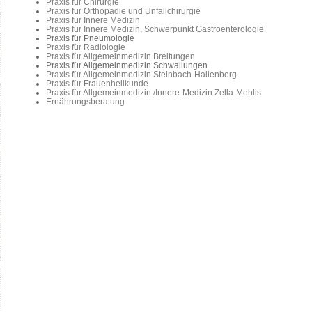
Praxis für Chirurgie
Praxis für Orthopädie und Unfallchirurgie
Praxis für Innere Medizin
Praxis für Innere Medizin, Schwerpunkt Gastroenterologie
Praxis für Pneumologie
Praxis für Radiologie
Praxis für Allgemeinmedizin Breitungen
Praxis für Allgemeinmedizin Schwallungen
Praxis für Allgemeinmedizin Steinbach-Hallenberg
Praxis für Frauenheilkunde
Praxis für Allgemeinmedizin /Innere-Medizin Zella-Mehlis
Ernährungsberatung