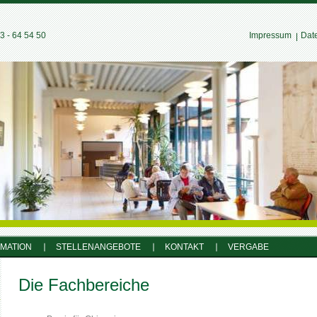
 - 64 54 50
Impressum
Dat
RMATION
STELLENANGEBOTE
KONTAKT
VERGABE
Die Fachbereiche