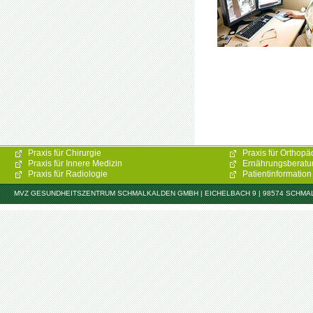
Praxis für Chirurgie
Praxis für Orthopä
Praxis für Innere Medizin
Ernährungsberatu
Praxis für Radiologie
Patientinformation
MVZ GESUNDHEITSZENTRUM SCHMALKALDEN GMBH | EICHELBACH 9 | 98574 SCHMALKAL