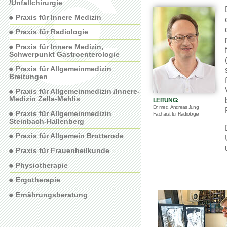
/Unfallchirurgie
Praxis für Innere Medizin
Praxis für Radiologie
Praxis für Innere Medizin,
Schwerpunkt Gastroenterologie
Praxis für Allgemeinmedizin
Breitungen
Praxis für Allgemeinmedizin /Innere-
Medizin Zella-Mehlis
LEITUNG:
Dr. med. Andreas Jung
Praxis für Allgemeinmedizin
Facharzt für Radiologie
Steinbach-Hallenberg
Praxis für Allgemein Brotterode
Praxis für Frauenheilkunde
Physiotherapie
Ergotherapie
Ernährungsberatung