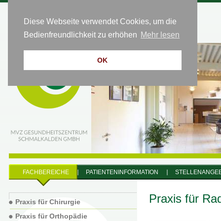
Diese Webseite verwendet Cookies, um die
HOTLINE 0 36 83 - 64 54 50
Bedienfreundlichkeit zu erhöhen
Mehr lesen
OK
FACHBEREICHE
PATIENTENINFORMATION
STELLENANGE
Praxis für Rad
Praxis für Chirurgie
Praxis für Orthopädie