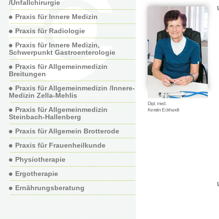
/Unfallchirurgie
Praxis für Innere Medizin
Praxis für Radiologie
Praxis für Innere Medizin,
Schwerpunkt Gastroenterologie
Praxis für Allgemeinmedizin
Breitungen
Praxis für Allgemeinmedizin /Innere-
Medizin Zella-Mehlis
Dipl. med.
Praxis für Allgemeinmedizin
Kerstin Eckhardt
Steinbach-Hallenberg
Praxis für Allgemein Brotterode
Praxis für Frauenheilkunde
Physiotherapie
Ergotherapie
Ernährungsberatung