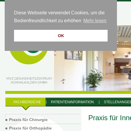
Diese Webseite verwendet Cookies, um die
HOTLINE 0 36 83 - 64 54 50
Bedienfreundlichkeit zu erhöhen
Mehr lesen
OK
FACHBEREICHE
PATIENTENINFORMATION
STELLENANGE
Praxis für In
Praxis für Chirurgie
Praxis für Orthopädie