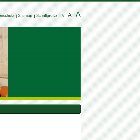
A
A
enschutz
Sitemap
Schriftgröße
A