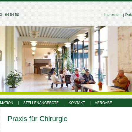
 - 64 54 50
Impressum
Dat
RMATION
STELLENANGEBOTE
KONTAKT
VERGABE
Praxis für Chirurgie