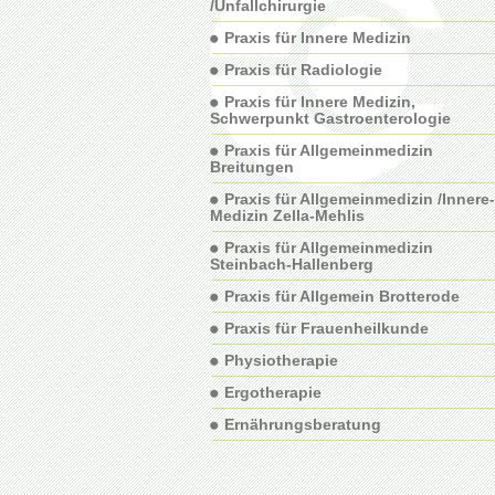
/Unfallchirurgie
Praxis für Innere Medizin
Praxis für Radiologie
Praxis für Innere Medizin,
Schwerpunkt Gastroenterologie
Praxis für Allgemeinmedizin
Breitungen
Praxis für Allgemeinmedizin /Innere-
Medizin Zella-Mehlis
Praxis für Allgemeinmedizin
Steinbach-Hallenberg
Praxis für Allgemein Brotterode
Praxis für Frauenheilkunde
Physiotherapie
Ergotherapie
Ernährungsberatung