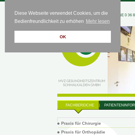
Diese Webseite verwendet Cookies, um die
HOTLINE 0 36 83
Bedienfreundlichkeit zu erhöhen
Mehr lesen
OK
FACHBEREICHE
PATIENTENINFO
Praxis für Chirurgie
Praxis für Orthopädie