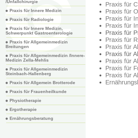
/Unfallchirurgie
Praxis für C
Praxis für Innere Medizin
Praxis für O
Praxis für 
Praxis für Radiologie
Praxis für 
Praxis für Innere Medizin,
Praxis für 
Schwerpunkt Gastroenterologie
Praxis für R
Praxis für Allgemeinmedizin
Praxis für 
Breitungen
Praxis für 
Praxis für Allgemeinmedizin /Innere-
Medizin Zella-Mehlis
Praxis für 
Praxis für 
Praxis für Allgemeinmedizin
Steinbach-Hallenberg
Praxis für 
Ernährungs
Praxis für Allgemein Brotterode
Praxis für Frauenheilkunde
Physiotherapie
Ergotherapie
Ernährungsberatung