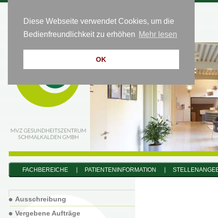
Diese Webseite verwendet Cookies, um die
HOTLINE 0 36 83 - 64 54 50
Bedienfreundlichkeit zu erhöhen
Mehr lesen
OK
FACHBEREICHE
PATIENTENINFORMATION
STELLENANGE
Ausschreibung
Vergebene Aufträge