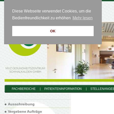
Diese Webseite verwendet Cookies, um die
HOTLINE 0 36 83 - 64 54 50
Bedienfreundlichkeit zu erhöhen
Mehr lesen
OK
FACHBEREICHE
PATIENTENINFORMATION
STELLENANGE
Ausschreibung
Vergebene Aufträge